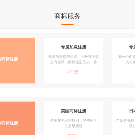
商标服务
专属加急注册
专
专属加急递交通道，50分钟内递
50分钟内
内商标注册
交商标局，商标注册先人一步
成功
800元
美国商标注册
日
使用在先保护原则，早使用早
申请在先原
际商标注册
注册早通过
通