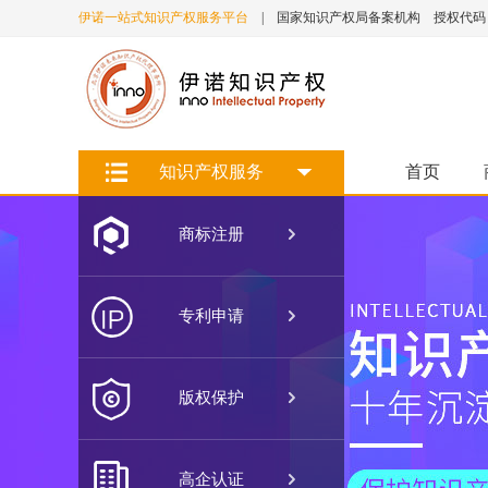
伊诺一站式知识产权服务平台
| 国家知识产权局备案机构 授权代码：1
知识产权服务
首页

商标注册

专利申请

版权保护

高企认证