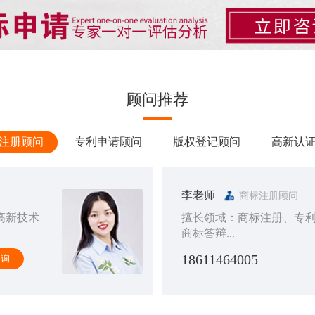
顾问推荐
注册顾问
专利申请顾问
版权登记顾问
高新认
李老师
商标注册顾问
高新技术
擅长领域：商标注册、专
商标答辩...
18611464005
咨询