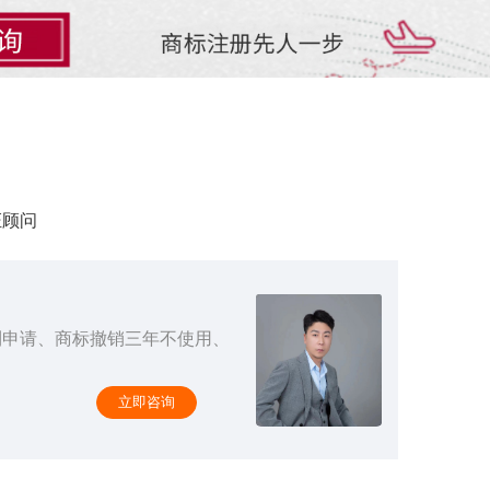
证顾问
利申请、商标撤销三年不使用、
立即咨询