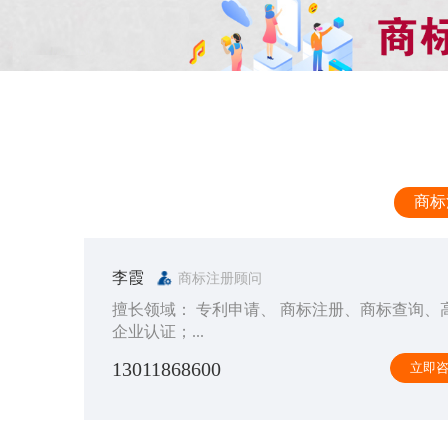
商标
李霞
商标注册顾问
擅长领域： 专利申请、 商标注册、商标查询、
企业认证；...
13011868600
立即