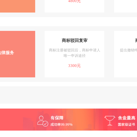
4800元
商标驳回复审
商标注册被驳回后，商标申请人
提出撤销
法律服务
唯一申诉途径
3300元