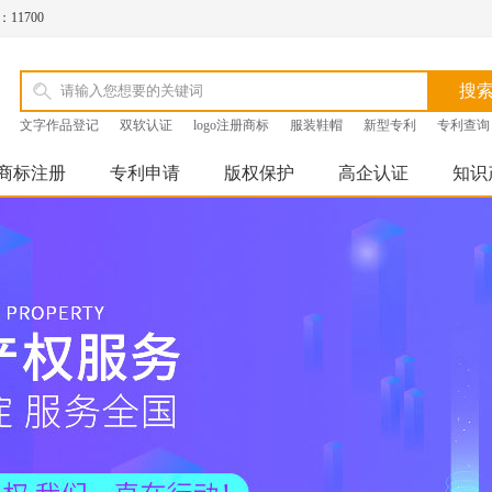
1700
文字作品登记
双软认证
logo注册商标
服装鞋帽
新型专利
专利查询
商标注册
专利申请
版权保护
高企认证
知识