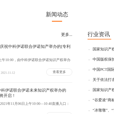
新闻动态
行业资讯
更多...
烈庆祝中科伊诺联合伊诺知产举办的[专利
国家知识产权
中国版权保护
日上午10:00，由中科伊诺联合伊诺知识产权举办
中国PCT
查看更多
2021-11-12
关于依法打击
国家知识产权
中科伊诺联合伊诺未来知识产权举办的
即将开启！
“谷爱凌”商
1年11月06日上午10:00—10:40直播入口：
“冰墩墩”、“