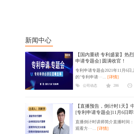
新闻中心
【国内重磅 专利盛宴】热
申请专题会] 圆满收官！
专利申请专题会2021年11月6
的“专利申请···...
[详情]
公司动态
286
【直播预告，倒计时1天】
[专利申请专题会]11月6日
直播倒计时讲师简介直播时间：202
观看方···...
[详情]