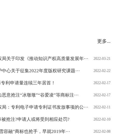
更多...
局关于印发《推动知识产权高质量发展年···
2022-03-21
中心关于征集2022年度版权研究课题···
2022-02-22
国际专利申请量连续三年居首！
2022-02-17
恶意抢注“冰墩墩”“谷爱凌”等商标注···
2022-02-17
局：专利电子申请专利证书发放事项的公···
2022-02-11
标被抢注?申请人或将受到相应处罚?
2022-02-10
雪容融”商标也抢手，早就2019年···
2022-02-08