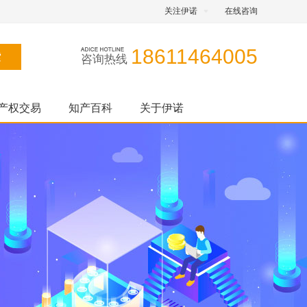
关注伊诺
在线咨询
18611464005
咨询热线
产权交易
知产百科
关于伊诺