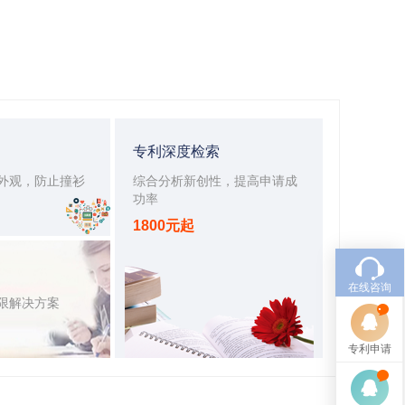
专利深度检索
外观，防止撞衫
综合分析新创性，提高申请成
功率
1800元起
在线咨询
限解决方案
专利申请