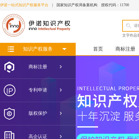
伊诺一站式知识产权服务平台
| 国家知识产权局备案机构 授权代码：11700
文字作品
知识产权服务
首页
商标注册

商标注册

专利申请

版权保护

高企认证