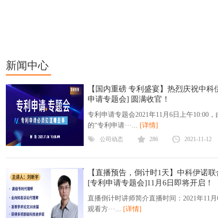
新闻中心
【国内重磅 专利盛宴】热烈庆祝中科
申请专题会] 圆满收官！
专利申请专题会2021年11月6日上午10:
的“专利申请···...
[详情]
公司动态
286
2021-11-12
【直播预告，倒计时1天】中科伊诺联
[专利申请专题会]11月6日即将开启！
直播倒计时讲师简介直播时间：2021年11月06
观看方···...
[详情]