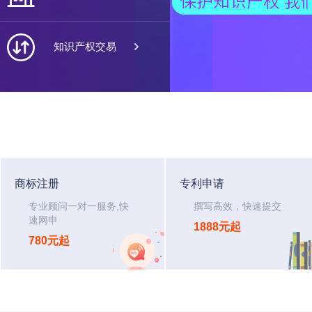

知识产权交易
商标注册
专利申请
专业顾问一对一服务,快
撰写高效，快速提交
速网申
1888元起
780元起